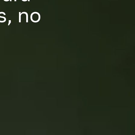
s, no