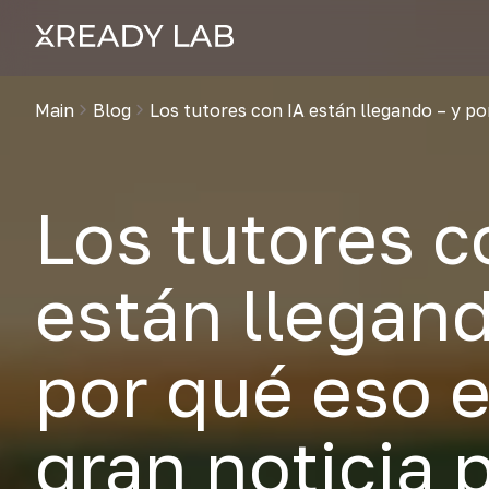
Main
Blog
Los tutores con IA están llegando – y p
Los tutores c
están llegand
por qué eso 
gran noticia 